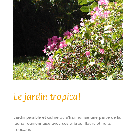
Le jardin tropical
Jardin paisible et calme où s'harmonise une partie de la
faune réunionnaise avec ses arbres, fleurs et fruits
tropicaux.