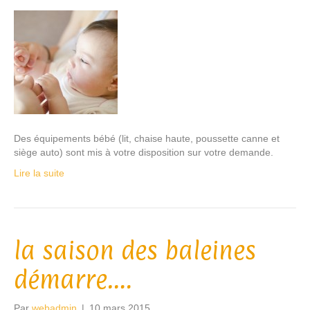
Des équipements bébé (lit, chaise haute, poussette canne et
siège auto) sont mis à votre disposition sur votre demande.
Lire la suite
la saison des baleines
démarre….
Par
webadmin
|
10 mars 2015